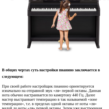
В общих чертах суть настройки пианино заключается в
следующем:
При своей работе настройщик пианино ориентируется
изначально на отправной звук «ля» первой октавы. Данная
нота обычно настраивается по камертону 440 Гц. Далее
мастер выстраивает темперацию в так называемой «зоне
темперации», т.е. в пределах одной октавы от ноты «ля»
малой до ноты «ля» первой октавы. Затем уже выстроенная