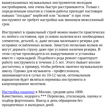
вышеуказанных музыкальных инструментов молодым
настройщиком, они очень быстро расстраиваются. Только с
определенным опытом и стажем работы приходят настоящие
навыки "посадки" вирбелей или "колков" и при этом
инструмент не требует настройки как минимум межсезонный
срок.
Инструмент в правильный строй можно вывести практически
из любого состояния, при условии наличия всех необходимых
элементов, деталей, и, даже весьма маленького резерва для
исправки ослабленных колков. Зачастую несколько колков не
могут держать струну даже при условии наличия резерва. В
этом случае производится их выкручивание и установка
вместе с прокладкой. Подобного рода ремонт гарантирует
работу инструмента в течение 2-5 лет. Этого бывает вполне
достаточно, к примеру, чтобы ребенок окончил музыкальную
школу. Однако для музыканта - профессионала,
занимающегося в сутки по 10-12 часов, оптимальным
вариантом будет являться перевязка инструмента и
капронирование молотков.
Настройка пианино
в Москве, средняя цена 1800.
Качественно, недорого.*** Перевозка, утилизация, оценка и
подбор фортепиано. Выезд в день обращения без
праздничных и выходных дней.