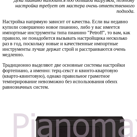
Дека пианино находится под большой нагрузкой, поэтому
настройка требует от мастера очень ответственного
подхода.
Настройка напрямую зависит от качества. Если вы недавно
купили совершенно новое пианино, либо у вас имеется
импортные инструменты типа пианино "Petroff", то вам, как
правило, не понадобится вызывать настройщика несколько
раз в год, поскольку новые и качественные импортные
инструменты лучше держат строй и расстраиваются очень
медленно.
Традиционно выделяют две основные системы настройки
фортепиано, а именно: терц-секст и квинто-квартовую
(кварто-квинтовую), однако правильное грамотное
темперирование невозможно без использования обеих
равнозначных систем.