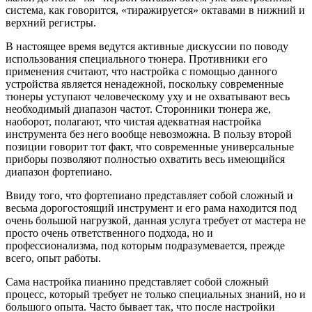
система, как говорится, «тиражируется» октавами в нижний и
верхний регистры.
В настоящее время ведутся активные дискуссии по поводу
использования специального тюнера. Противники его
применения считают, что настройка с помощью данного
устройства является ненадежной, поскольку современные
тюнеры уступают человеческому уху и не охватывают весь
необходимый диапазон частот. Сторонники тюнера же,
наоборот, полагают, что чистая адекватная настройка
инструмента без него вообще невозможна. В пользу второй
позиции говорит тот факт, что современные универсальные
приборы позволяют полностью охватить весь имеющийся
диапазон фортепиано.
Ввиду того, что фортепиано представляет собой сложный и
весьма дорогостоящий инструмент и его рама находится под
очень большой нагрузкой, данная услуга требует от мастера не
просто очень ответственного подхода, но и
профессионализма, под которым подразумевается, прежде
всего, опыт работы.
Сама настройка пианино представляет собой сложный
процесс, который требует не только специальных знаний, но и
большого опыта. Часто бывает так, что после настройки