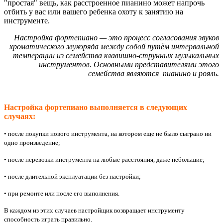
"простая" вещь, как расстроенное пианино может напрочь
отбить у вас или вашего ребенка охоту к занятию на
инструменте.
Настройка фортепиано — это процесс согласования звуков
хроматического звукоряда между собой путём интервальной
темперации из семейства клавишно-струнных музыкальных
инструментов. Основными представителями этого
семейства являются пианино и рояль.
Настройка фортепиано выполняется в следующих
случаях:
• после покупки нового инструмента, на котором еще не было сыграно ни
одно произведение;
• после перевозки инструмента на любые расстояния, даже небольшие;
• после длительной эксплуатации без настройки;
• при ремонте или после его выполнения.
В каждом из этих случаев настройщик возвращает инструменту
способность играть правильно.