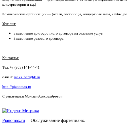
консерватории и т.д.)
Коммерческие организации — (отели, гостиницы, концертные залы, клубы, рес
Условия:
Заключение долгосрочного договора на оказание услуг.
Заключение разового договора.
Контакты:
Тел. +7 (903) 141-44-41
e-mail:
maks_bar@bk.ru
http://pianomax.ru
С уважением Максим Александрович
Pianomax.ru
— Обслуживание фортепиано.